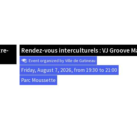
tre-
Rendez-vous interculturels : VJ Groove 
Event organized by Ville de Gatineau
Friday, August 7, 2026, from 19:30 to 21:00
Parc Moussette