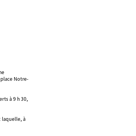
ne
 place Notre-
rts à 9 h 30,
laquelle, à