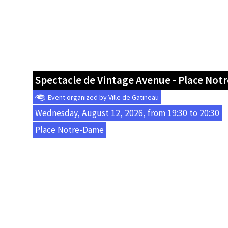
Spectacle de Vintage Avenue - Place No
Event organized by Ville de Gatineau
Wednesday, August 12, 2026, from 19:30 to 20:30
Place Notre-Dame