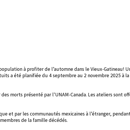
a population à profiter de l’automne dans le Vieux-Gatineau! U
atuits a été planifiée du 4 septembre au 2 novembre 2025 à la
 des morts présenté par l'UNAM-Canada. Les ateliers sont offe
ue et par les communautés mexicaines à l’étranger, pendant 
 membres de la famille décédés.