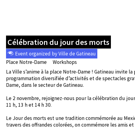
Célébration du jour des morts
Event organized by Ville de Gatineau
Place Notre-Dame
Workshops
La Ville s’anime à la place Notre-Dame ! Gatineau invite l
programmation diversifiée d’activités et de spectacles gr
Dame, dans le secteur de Gatineau.
Le 2 novembre, rejoignez-nous pour la célébration du jour
11 h, 13 h et 14 h 30.
Le Jour des morts est une tradition commémorée au Mexiq
travers des offrandes colorées, on commémore les amis et