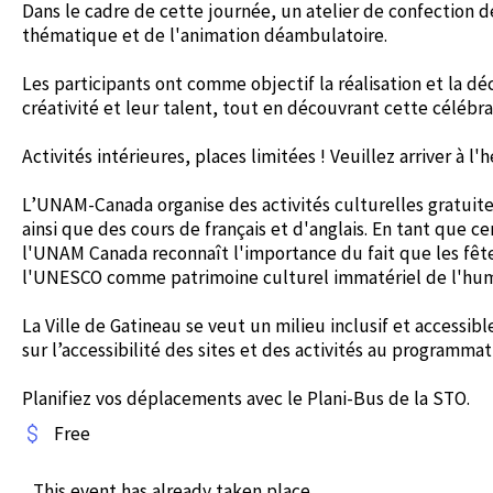
Dans le cadre de cette journée, un atelier de confection
thématique et de l'animation déambulatoire.
Les participants ont comme objectif la réalisation et la d
créativité et leur talent, tout en découvrant cette célébra
Activités intérieures, places limitées ! Veuillez arriver à l
L’UNAM-Canada organise des activités culturelles gratuite
ainsi que des cours de français et d'anglais. En tant que 
l'UNAM Canada reconnaît l'importance du fait que les fêt
l'UNESCO comme patrimoine culturel immatériel de l'hum
La Ville de Gatineau se veut un milieu inclusif et access
sur l’accessibilité des sites et des activités au programm
Planifiez vos déplacements avec le Plani-Bus de la STO.
Free
This event has already taken place.