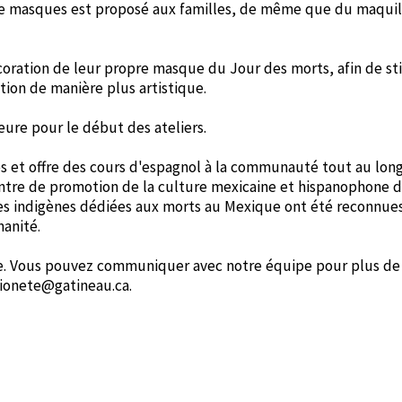
 de masques est proposé aux familles, de même que du maqui
écoration de leur propre masque du Jour des morts, afin de st
tion de manière plus artistique.
'heure pour le début des ateliers.
s et offre des cours d'espagnol à la communauté tout au long
centre de promotion de la culture mexicaine et hispanophone d
es indigènes dédiées aux morts au Mexique ont été reconnue
anité.
ible. Vous pouvez communiquer avec notre équipe pour plus de
ationete@gatineau.ca.