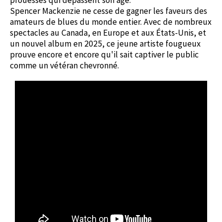
prouesses qui dépassent son âge.
Spencer Mackenzie ne cesse de gagner les faveurs des
amateurs de blues du monde entier. Avec de nombreux
spectacles au Canada, en Europe et aux États-Unis, et
un nouvel album en 2025, ce jeune artiste fougueux
prouve encore et encore qu'il sait captiver le public
comme un vétéran chevronné.