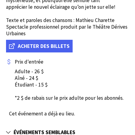
mystérieuse, et pourquoi elle semble tant
apprécier le nouvel éclairage qu’on jette sur elle!
Texte et paroles des chansons : Mathieu Charette
Spectacle professionnel produit par le Théâtre Dérives
Urbaines
ACHETER DES BILLETS
Prix d'entrée
Adulte - 26 $
Aîné - 24 $
Étudiant - 15 $
*2 $ de rabais sur le prix adulte pour les abonnés.
Cet événement a déjà eu lieu.
ÉVÉNEMENTS SEMBLABLES