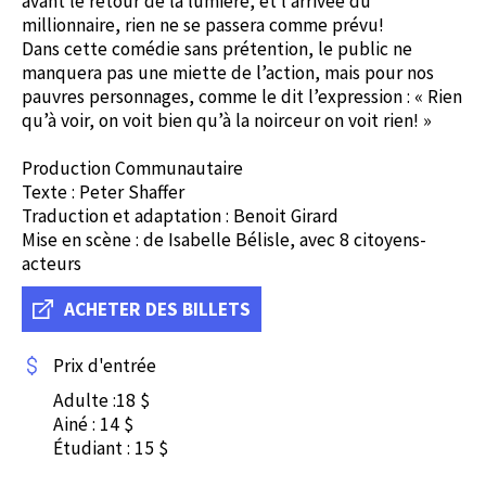
avant le retour de la lumière, et l’arrivée du
millionnaire, rien ne se passera comme prévu!
Dans cette comédie sans prétention, le public ne
manquera pas une miette de l’action, mais pour nos
pauvres personnages, comme le dit l’expression : « Rien
qu’à voir, on voit bien qu’à la noirceur on voit rien! »
Production Communautaire
Texte : Peter Shaffer
Traduction et adaptation : Benoit Girard
Mise en scène : de Isabelle Bélisle, avec 8 citoyens-
acteurs
ACHETER DES BILLETS
Prix d'entrée
Adulte :18 $
Ainé : 14 $
Étudiant : 15 $