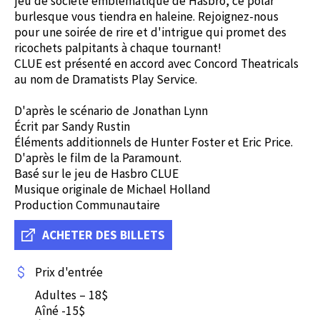
jeu de société emblématique de Hasbro, ce polar
burlesque vous tiendra en haleine. Rejoignez-nous
pour une soirée de rire et d'intrigue qui promet des
ricochets palpitants à chaque tournant!
CLUE est présenté en accord avec Concord Theatricals
au nom de Dramatists Play Service.
D'après le scénario de Jonathan Lynn
Écrit par Sandy Rustin
Éléments additionnels de Hunter Foster et Eric Price.
D'après le film de la Paramount.
Basé sur le jeu de Hasbro CLUE
Musique originale de Michael Holland
Production Communautaire
ACHETER DES BILLETS
Prix d'entrée
Adultes – 18$
Aîné -15$