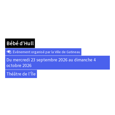
Bébé d’Hull
Événement organisé par la Ville de Gatineau
Du mercredi 23 septembre 2026 au dimanche 4
octobre 2026
Théâtre de l'Île