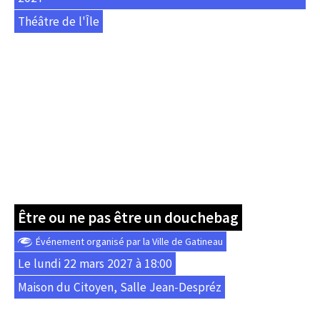
Théâtre de l'Île
Être ou ne pas être un douchebag
Événement organisé par la Ville de Gatineau
Le lundi 22 mars 2027 à 18:00
Maison du Citoyen, Salle Jean-Despréz