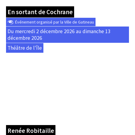
En sortant de Cochrane
Événement organisé par la Ville de Gatineau
Du mercredi 2 décembre 2026 au dimanche 13
décembre 2026
Théâtre de l'Île
Renée Robitaille