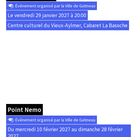
Événement organisé par la Ville de Gatineau
Le vendredi 29 janvier 2027 à 20:00
Centre culturel du Vieux-Aylmer, Cabaret La Basoche
Point Nemo
Événement organisé par la Ville de Gatineau
Du mercredi 10 février 2027 au dimanche 28 février
2027