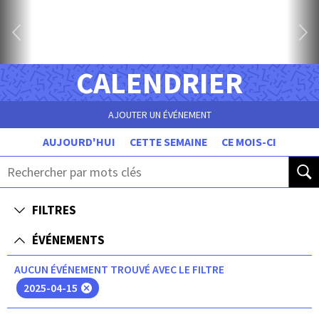
CALENDRIER
AJOUTER UN ÉVÉNEMENT
AUJOURD'HUI
CETTE SEMAINE
CE MOIS-CI
FILTRES
ÉVÉNEMENTS
AUCUN ÉVÉNEMENT TROUVÉ AVEC LE FILTRE
2025-04-15