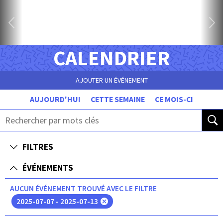
CALENDRIER
AJOUTER UN ÉVÉNEMENT
AUJOURD'HUI
CETTE SEMAINE
CE MOIS-CI
FILTRES
ÉVÉNEMENTS
AUCUN ÉVÉNEMENT TROUVÉ AVEC LE FILTRE
2025-07-07 - 2025-07-13