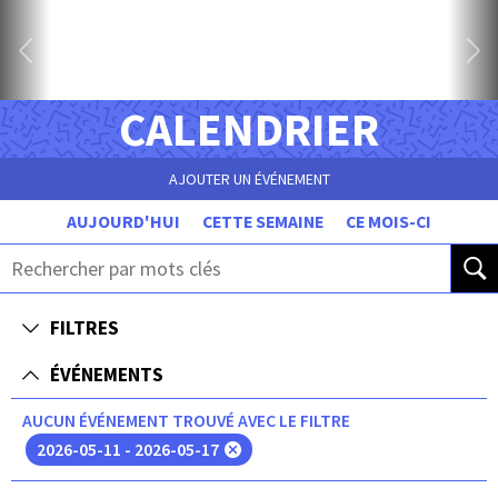
CALENDRIER
AJOUTER UN ÉVÉNEMENT
AUJOURD'HUI
CETTE SEMAINE
CE MOIS-CI
FILTRES
ÉVÉNEMENTS
AUCUN ÉVÉNEMENT TROUVÉ AVEC LE FILTRE
2026-05-11 - 2026-05-17