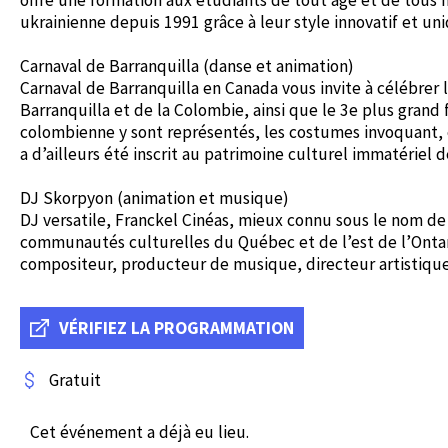
ukrainienne depuis 1991 grâce à leur style innovatif et uni
Carnaval de Barranquilla (danse et animation)
Carnaval de Barranquilla en Canada vous invite à célébrer l
Barranquilla et de la Colombie, ainsi que le 3e plus grand f
colombienne y sont représentés, les costumes invoquant, 
a d’ailleurs été inscrit au patrimoine culturel immatériel
DJ Skorpyon (animation et musique)
DJ versatile, Franckel Cinéas, mieux connu sous le nom d
communautés culturelles du Québec et de l’est de l’Ontari
compositeur, producteur de musique, directeur artistique 
VÉRIFIEZ LA PROGRAMMATION
Gratuit
Cet événement a déjà eu lieu.