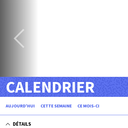
CALENDRIER
AUJOURD'HUI
CETTE SEMAINE
CE MOIS-CI
DÉTAILS