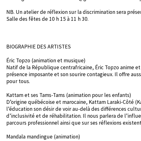
NB. Un atelier de réflexion sur la discrimination sera pré
Salle des fêtes de 10 h 15 à 11 h 30.
BIOGRAPHIE DES ARTISTES
Éric Topzo (animation et musique)
Natif de la République centrafricaine, Éric Topzo anime e
présence imposante et son sourire contagieux. Il offre auss
pour tous.
Kattam et ses Tams-Tams (animation pour les enfants)
D’origine québécoise et marocaine, Kattam Laraki-Côté (K
l’éducation son désir de voir au-delà des différences cul
d’inclusivité et de réhabilitation. Il nous parlera de l’in
parcours professionnel ainsi que sur ses réflexions existent
Mandala mandingue (animation)