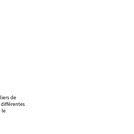
liers de
 différentes
 le