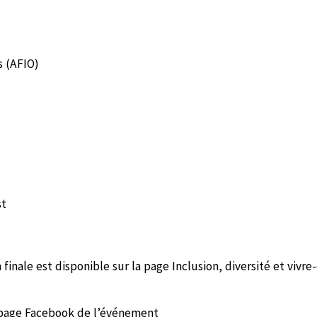
 (AFIO)
st
nale est disponible sur la page Inclusion, diversité et vivr
a page Facebook de l’événement