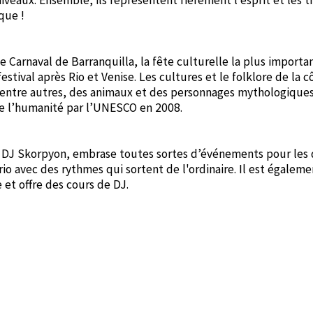
que !
e Carnaval de Barranquilla, la fête culturelle la plus importa
estival après Rio et Venise. Les cultures et le folklore de la c
entre autres, des animaux et des personnages mythologiques
 de l’humanité par l’UNESCO en 2008.
e DJ Skorpyon, embrase toutes sortes d’événements pour les 
o avec des rythmes qui sortent de l'ordinaire. Il est égaleme
et offre des cours de DJ.