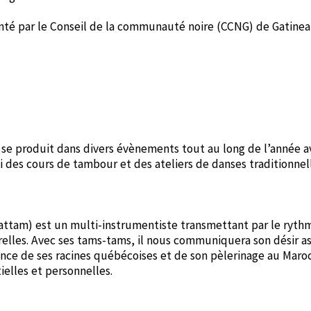
senté par le Conseil de la communauté noire (CCNG) de Gatinea
t se produit dans divers évènements tout au long de l’année a
i des cours de tambour et des ateliers de danses traditionnell
attam) est un multi-instrumentiste transmettant par le ryth
turelles. Avec ses tams-tams, il nous communiquera son désir 
fluence de ses racines québécoises et de son pèlerinage au Maro
ielles et personnelles.