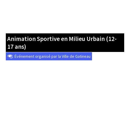
Animation Sportive en Milieu Urbain (12-
17 ans)
Événement organisé par la Ville de Gatineau