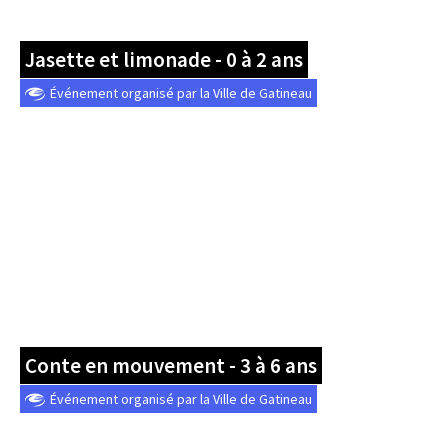
Jasette et limonade - 0 à 2 ans
Événement organisé par la Ville de Gatineau
Conte en mouvement - 3 à 6 ans
Événement organisé par la Ville de Gatineau