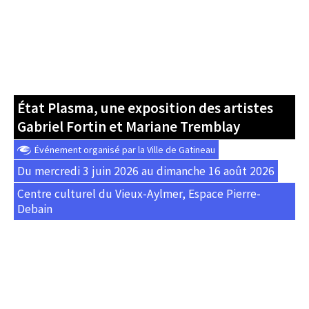
État Plasma, une exposition des artistes
Gabriel Fortin et Mariane Tremblay
Événement organisé par la Ville de Gatineau
Du mercredi 3 juin 2026 au dimanche 16 août 2026
Centre culturel du Vieux-Aylmer, Espace Pierre-
Debain