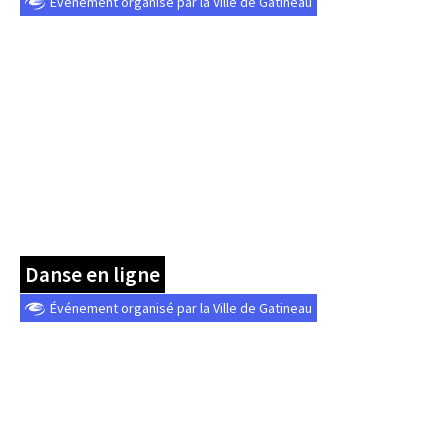
Événement organisé par la Ville de Gatineau
Danse en ligne
Événement organisé par la Ville de Gatineau