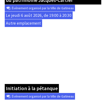
du patrimoine Jacques-Cartier
Événement organisé par la Ville de Gatineau
Le jeudi 6 août 2026, de 19:00 à 20:30
Autre emplacement
Initiation à la pétanque
Événement organisé par la Ville de Gatineau