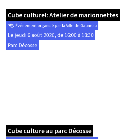
Cube culturel: Atelier de marionnettes
Événement organisé par la Ville de Gatineau
Le jeudi 6 août 2026, de 16:00 à 18:30
Parc Décosse
Cube culture au parc Décosse