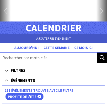
CALENDRIER
AJOUTER UN ÉVÉNEMENT
AUJOURD'HUI
CETTE SEMAINE
CE MOIS-CI
FILTRES
ÉVÉNEMENTS
111 ÉVÉNEMENTS TROUVÉS AVEC LE FILTRE
PROFITE DE L'ÉTÉ