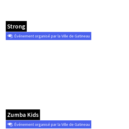
Strong
Événement organisé par la Ville de Gatineau
Zumba Kids
Événement organisé par la Ville de Gatineau