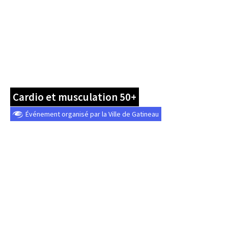
Cardio et musculation 50+
Événement organisé par la Ville de Gatineau