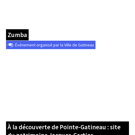
Zumba
Événement organisé par la Ville de Gatineau
À la découverte de Pointe-Gatineau : site