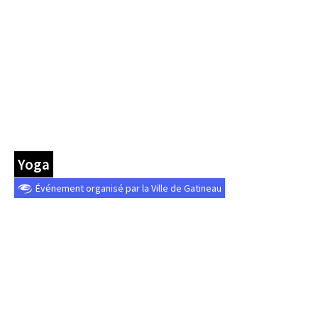
Yoga
Événement organisé par la Ville de Gatineau