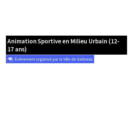
Animation Sportive en Milieu Urbain (12-
17 ans)
Événement organisé par la Ville de Gatineau