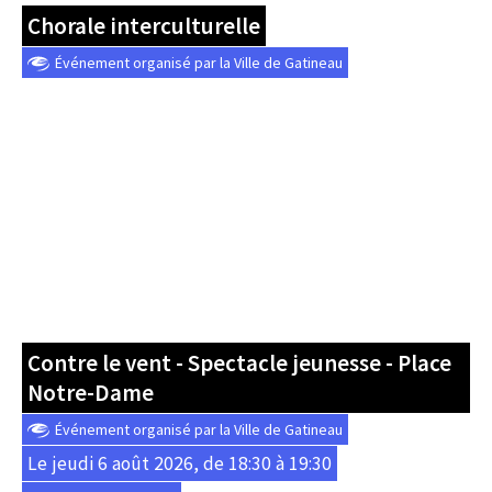
Chorale interculturelle
Événement organisé par la Ville de Gatineau
Contre le vent - Spectacle jeunesse - Place
Notre-Dame
Événement organisé par la Ville de Gatineau
Le jeudi 6 août 2026, de 18:30 à 19:30