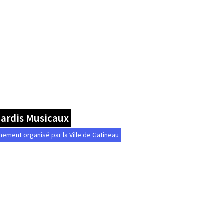
Mardis Musicaux
nement organisé par la Ville de Gatineau