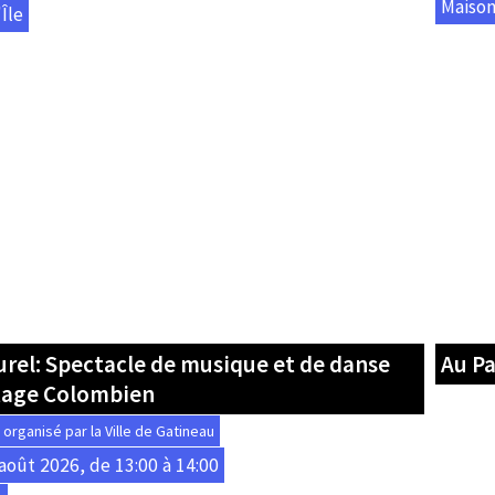
Maison
Île
urel: Spectacle de musique et de danse
Au Pa
tage Colombien
rganisé par la Ville de Gatineau
août 2026, de 13:00 à 14:00