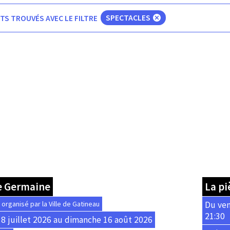
TS TROUVÉS AVEC LE FILTRE
SPECTACLES
e Germaine
La pi
rganisé par la Ville de Gatineau
Du ven
21:30
8 juillet 2026 au dimanche 16 août 2026