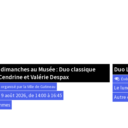
 dimanches au Musée : Duo classique
Duo L
Cendrine et Valérie Despax
Évé
rganisé par la Ville de Gatineau
Le lun
9 août 2026, de 14:00 à 16:45
Autre
mmes