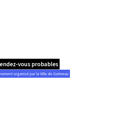
Rendez-vous probables
nement organisé par la Ville de Gatineau