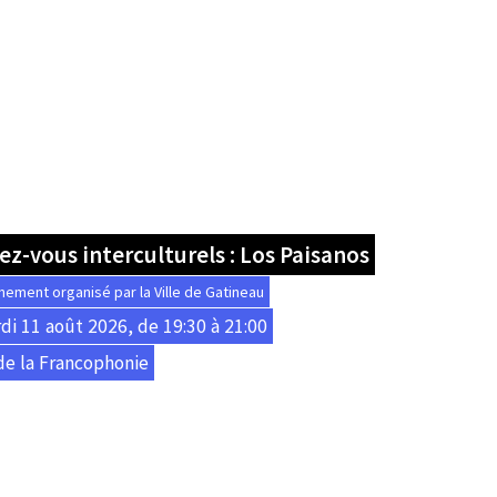
z-vous interculturels : Los Paisanos
nement organisé par la Ville de Gatineau
di 11 août 2026, de 19:30 à 21:00
de la Francophonie