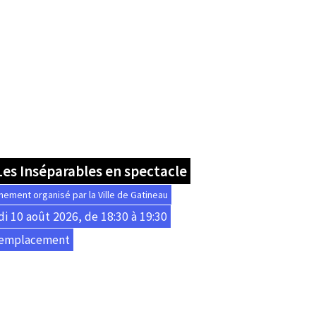
es Inséparables en spectacle
nement organisé par la Ville de Gatineau
di 10 août 2026, de 18:30 à 19:30
 emplacement