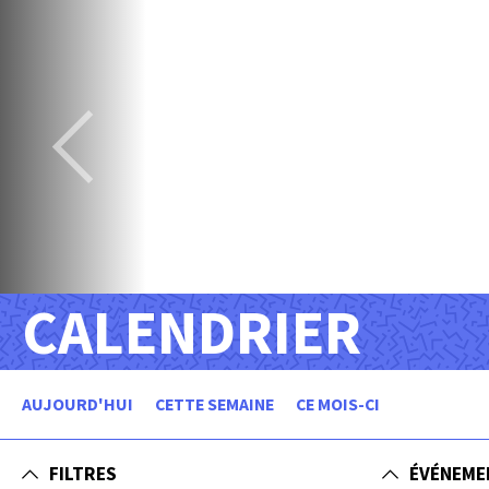
CALENDRIER
AUJOURD'HUI
CETTE SEMAINE
CE MOIS-CI
FILTRES
ÉVÉNEME