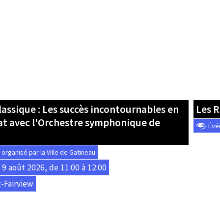
lassique : Les succès incontournables en
Les 
at avec l'Orchestre symphonique de
Évé
rganisé par la Ville de Gatineau
9 août 2026, de 11:00 à 12:00
-Fairview