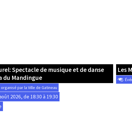
urel: Spectacle de musique et de danse
Les 
a du Mandingue
Évé
rganisé par la Ville de Gatineau
août 2026, de 18:30 à 19:30
e