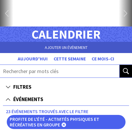
CALENDRIER
AJOUTER UN ÉVÉNEMENT
AUJOURD'HUI
CETTE SEMAINE
CE MOIS-CI
FILTRES
ÉVÉNEMENTS
23 ÉVÉNEMENTS TROUVÉS AVEC LE FILTRE
PROFITE DE L'ÉTÉ - ACTIVITÉS PHYSIQUES ET
RÉCRÉATIVES EN GROUPE