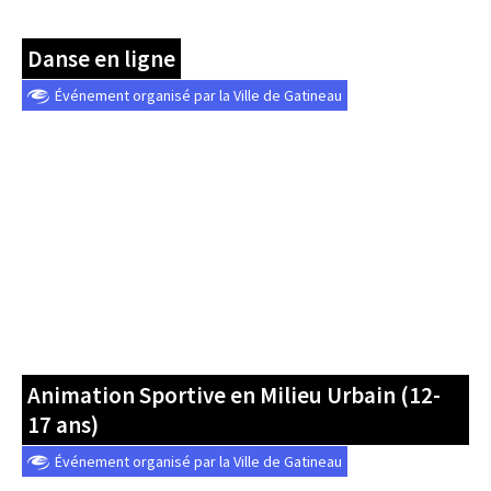
Danse en ligne
Événement organisé par la Ville de Gatineau
Animation Sportive en Milieu Urbain (12-
17 ans)
Événement organisé par la Ville de Gatineau