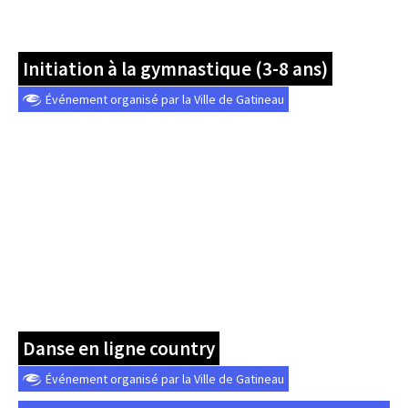
Initiation à la gymnastique (3-8 ans)
Événement organisé par la Ville de Gatineau
Danse en ligne country
Événement organisé par la Ville de Gatineau