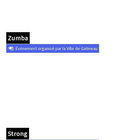
Zumba
Événement organisé par la Ville de Gatineau
Strong