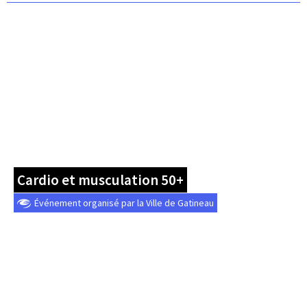
Cardio et musculation 50+
Événement organisé par la Ville de Gatineau