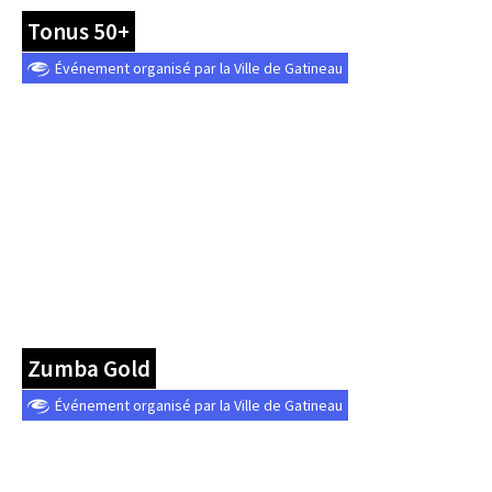
Tonus 50+
Événement organisé par la Ville de Gatineau
Zumba Gold
Événement organisé par la Ville de Gatineau