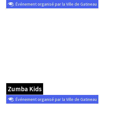
Événement organisé par la Ville de Gatineau
Zumba Kids
Événement organisé par la Ville de Gatineau