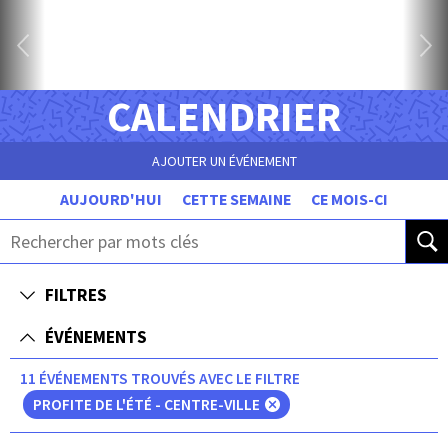
CALENDRIER
AJOUTER UN ÉVÉNEMENT
AUJOURD'HUI
CETTE SEMAINE
CE MOIS-CI
FILTRES
ÉVÉNEMENTS
11 ÉVÉNEMENTS TROUVÉS AVEC LE FILTRE
PROFITE DE L'ÉTÉ - CENTRE-VILLE