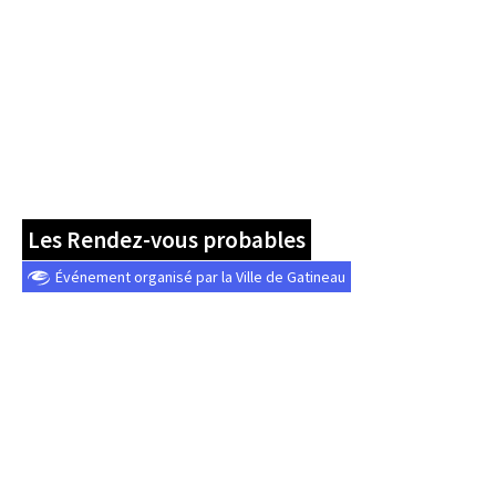
Les Rendez-vous probables
Événement organisé par la Ville de Gatineau