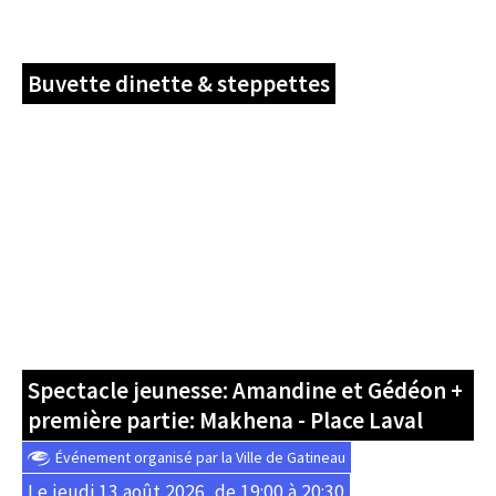
Buvette dinette & steppettes
Spectacle jeunesse: Amandine et Gédéon +
première partie: Makhena - Place Laval
Événement organisé par la Ville de Gatineau
Le jeudi 13 août 2026, de 19:00 à 20:30