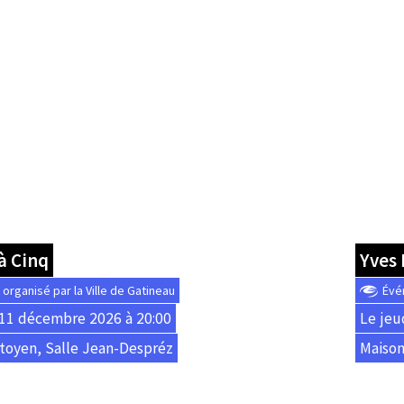
à Cinq
Yves
rganisé par la Ville de Gatineau
Évé
 11 décembre 2026 à 20:00
Le jeu
toyen, Salle Jean-Despréz
Maison