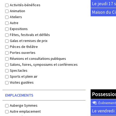
Le jeudi 17 
Activités-bénéfices
Animation
Maison du Ci
Ateliers
Autre
Expositions
Fêtes, festivals et défilés
Galas et remises de prix
Pièces de théâtre
Portes ouvertes
Réunions et consultations publiques
Salons, foires, symposiums et conférences
Spectacles
Sports et plein air
Visites guidées
Possessio
EMPLACEMENTS
Événement o
Auberge Symmes
Le vendredi 
Autre emplacement