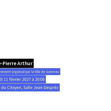
-Pierre Arthur
nement organisé par la Ville de Gatineau
di 11 février 2027 à 20:00
 du Citoyen, Salle Jean-Despréz