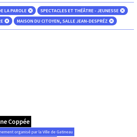
DE LA PAROLE
SPECTACLES ET THÉÂTRE - JEUNESSE
RE
MAISON DU CITOYEN, SALLE JEAN-DESPRÉZ
nne Coppée
nement organisé par la Ville de Gatineau