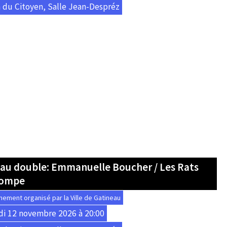
 du Citoyen, Salle Jean-Despréz
au double: Emmanuelle Boucher / Les Rats
ompe
nement organisé par la Ville de Gatineau
di 12 novembre 2026 à 20:00