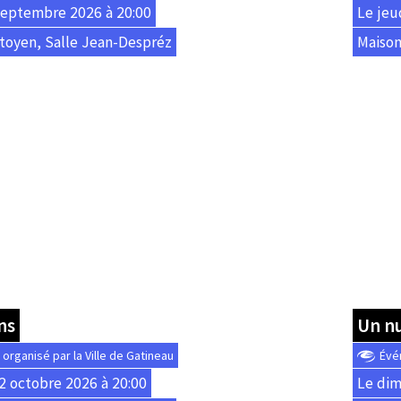
septembre 2026 à 20:00
Le jeu
toyen, Salle Jean-Despréz
Maison
ns
Un n
rganisé par la Ville de Gatineau
Évé
2 octobre 2026 à 20:00
Le dim