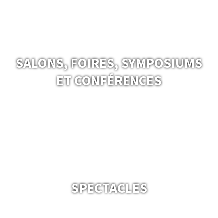
SALONS, FOIRES, SYMPOSIUMS
ET CONFÉRENCES
SPECTACLES