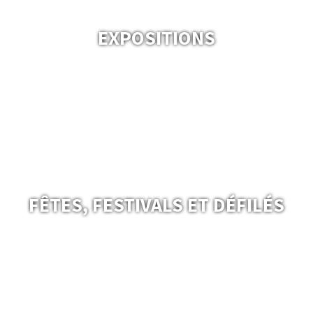
EXPOSITIONS
FÊTES, FESTIVALS ET DÉFILÉS