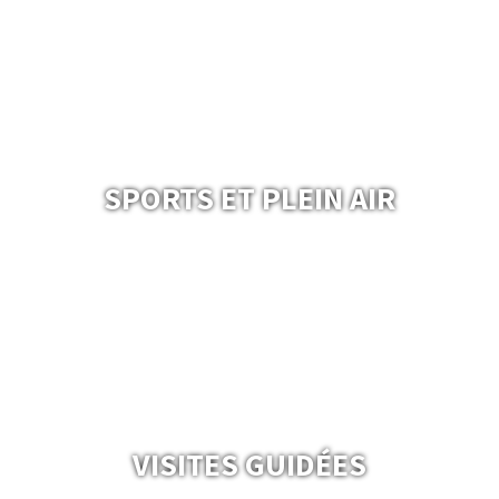
SPORTS ET PLEIN AIR
VISITES GUIDÉES