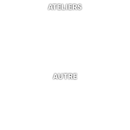
ATELIERS
AUTRE