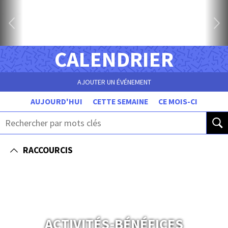
CALENDRIER
AJOUTER UN ÉVÉNEMENT
AUJOURD'HUI
CETTE SEMAINE
CE MOIS-CI
RACCOURCIS
ACTIVITÉS-BÉNÉFICES