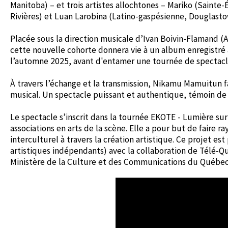
Manitoba) – et trois artistes allochtones – Mariko (Sainte
Rivières) et Luan Larobina (Latino-gaspésienne, Douglast
Placée sous la direction musicale d’Ivan Boivin-Flamand (
cette nouvelle cohorte donnera vie à un album enregistré a
l’automne 2025, avant d'entamer une tournée de spectacl
À travers l’échange et la transmission, Nikamu Mamuitun fa
musical. Un spectacle puissant et authentique, témoin de 
Le spectacle s’inscrit dans la tournée EKOTE - Lumière sur
associations en arts de la scène. Elle a pour but de faire 
interculturel à travers la création artistique. Ce projet 
artistiques indépendants) avec la collaboration de Télé-Q
Ministère de la Culture et des Communications du Québec