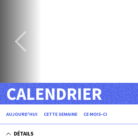
CALENDRIER
AUJOURD'HUI
CETTE SEMAINE
CE MOIS-CI
DÉTAILS