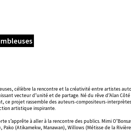
embleuses
es, célèbre la rencontre et la créativité entre artistes aut
issant vecteur d’unité et de partage. Né du rêve d’Alan Côté
nt, ce projet rassemble des auteurs-compositeurs-interprètes
ion artistique inspirante.
e s’apprête à aller à la rencontre des publics. Mimi O’Bons
, Pako (Atikamekw, Manawan), Willows (Métisse de la Rivièr