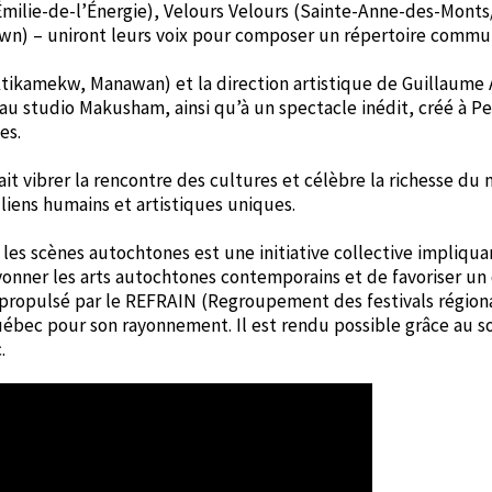
-Émilie-de-l’Énergie), Velours Velours (Sainte-Anne-des-Monts
own) – uniront leurs voix pour composer un répertoire commu
Atikamekw, Manawan) et la direction artistique de Guillaume 
u studio Makusham, ainsi qu’à un spectacle inédit, créé à Pe
es.
it vibrer la rencontre des cultures et célèbre la richesse du
liens humains et artistiques uniques.
 les scènes autochtones est une initiative collective impliqua
rayonner les arts autochtones contemporains et de favoriser un
est propulsé par le REFRAIN (Regroupement des festivals régio
uébec pour son rayonnement. Il est rendu possible grâce au s
.