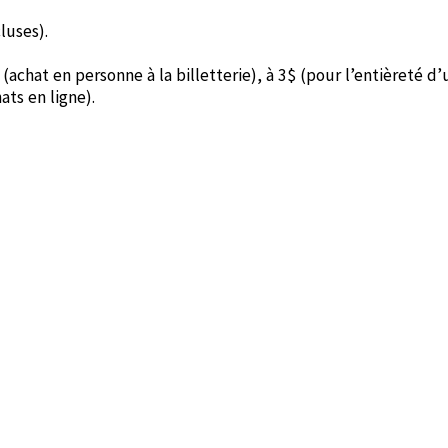
luses).
$ (achat en personne à la billetterie), à 3$ (pour l’entièreté d
ts en ligne).