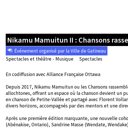
Nikamu Mamuitun II : Chansons rass
Événement organisé par la Ville de Gatineau
Spectacles et théâtre - Musique
Spectacles
En codiffusion avec Alliance Française Ottawa
Depuis 2017, Nikamu Mamuitun ou les Chansons rassembleus
allochtones, offrant un espace où la chanson devient un pu
en chanson de Petite-Vallée et partagé avec Florent Volla
divers horizons, accompagnés par des mentors et une direct
Après une première édition marquante, une nouvelle cohort
(Abénakise, Ontario), Sandrine Masse (Wendate, Wendake)