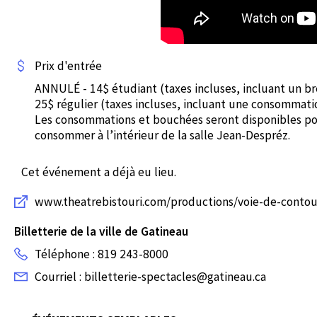
Prix d'entrée
ANNULÉ - 14$ étudiant (taxes incluses, incluant un b
25$ régulier (taxes incluses, incluant une consommati
Les consommations et bouchées seront disponibles pour
consommer à l’intérieur de la salle Jean-Despréz.
Cet événement a déjà eu lieu.
www.theatrebistouri.com/productions/voie-de-conto
Billetterie de la ville de Gatineau
Téléphone : 819 243-8000
Courriel : billetterie-spectacles@gatineau.ca