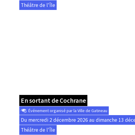
Théâtre de l'Île
En sortant de Cochrane
Événement organisé par la Ville de Gatineau
Du mercredi 2 décembre 2026 au dimanche 13 déc
Théâtre de l'Île