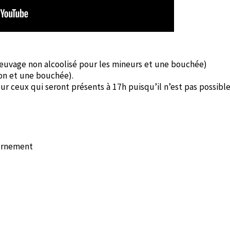
reuvage non alcoolisé pour les mineurs et une bouchée)
on et une bouchée).
 ceux qui seront présents à 17h puisqu’il n’est pas possibl
urnement