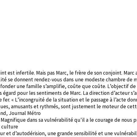
t est infertile. Mais pas Marc, le frère de son conjoint. Marc
tilité se donnent rendez-vous dans une modeste chambre de m
fonder une famille s’amplifie, coûte que coûte. L’objectif de 
s égard pour les sentiments de Marc. La direction d’acteur s’
e fer. « L’incongruité de la situation et le passage à l’acte do
ogues, amusants et rythmés, sont justement le moteur de cet
rand, Journal Métro
.] Magnifique dans sa vulnérabilité qu'il a le courage de nous p
a culture
ur et d’autodérision, une grande sensibilité et une vulnérabil