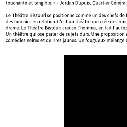
touchante et tangible. » - Jordan Dupuis, Quartier Général
Le Théâtre Bistouri se positionne comme un des chefs de f
des humains en relation. C'est un théâtre qui crée des re
drame. Le Théâtre Bistouri creuse l’homme, en fait l'autop
Un théâtre qui ose parler de sujets durs. Une proposition 
comédies noires et de rires jaunes. Un fougueux mélange e