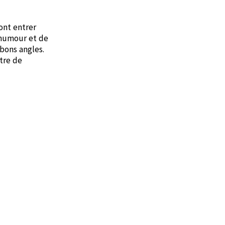
ont entrer
'humour et de
bons angles.
tre de