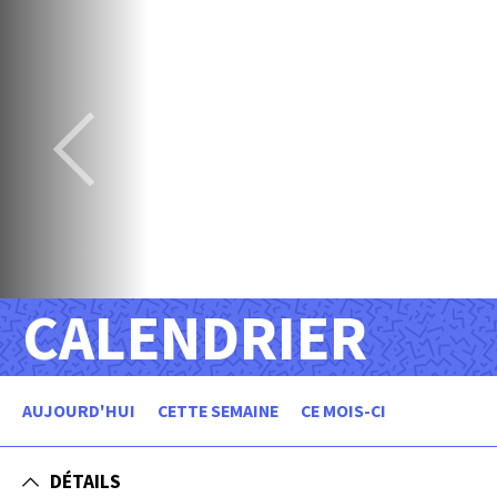
CALENDRIER
AUJOURD'HUI
CETTE SEMAINE
CE MOIS-CI
DÉTAILS