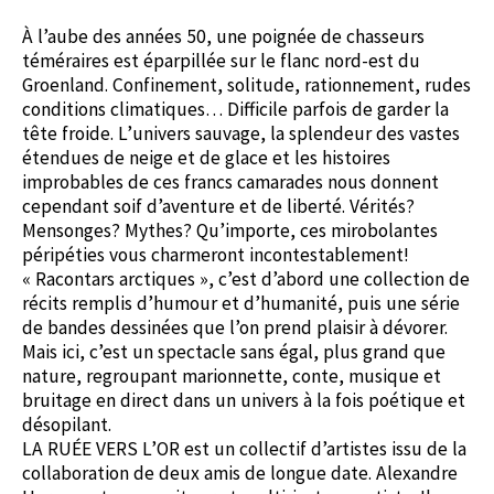
À l’aube des années 50, une poignée de chasseurs
téméraires est éparpillée sur le flanc nord-est du
Groenland. Confinement, solitude, rationnement, rudes
conditions climatiques… Difficile parfois de garder la
tête froide. L’univers sauvage, la splendeur des vastes
étendues de neige et de glace et les histoires
improbables de ces francs camarades nous donnent
cependant soif d’aventure et de liberté. Vérités?
Mensonges? Mythes? Qu’importe, ces mirobolantes
péripéties vous charmeront incontestablement!
« Racontars arctiques », c’est d’abord une collection de
récits remplis d’humour et d’humanité, puis une série
de bandes dessinées que l’on prend plaisir à dévorer.
Mais ici, c’est un spectacle sans égal, plus grand que
nature, regroupant marionnette, conte, musique et
bruitage en direct dans un univers à la fois poétique et
désopilant.
LA RUÉE VERS L’OR est un collectif d’artistes issu de la
collaboration de deux amis de longue date. Alexandre